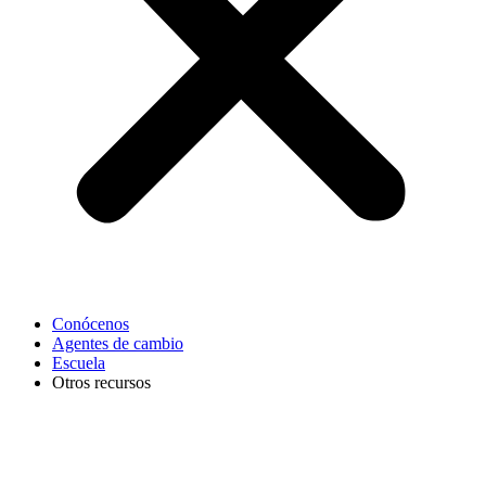
Conócenos
Agentes de cambio
Escuela
Otros recursos