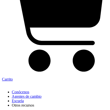
Carrito
Conócenos
Agentes de cambio
Escuela
Otros recursos